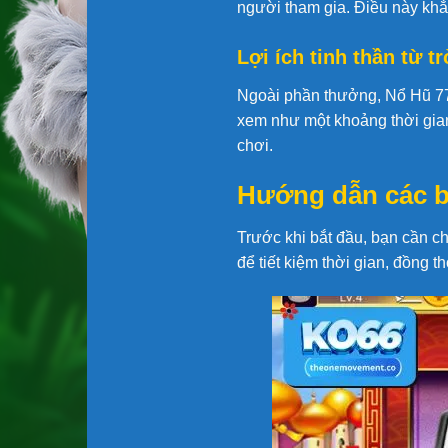
người tham gia. Điều này khẳn
Lợi ích tinh thần từ t
Ngoài phần thưởng, Nổ Hũ 7
xem như một khoảng thời gian 
chơi.
Hướng dẫn các bư
Trước khi bắt đầu, bạn cần c
để tiết kiệm thời gian, đồng t