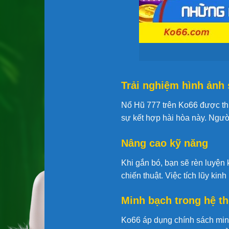
Trải nghiệm hình ảnh
Nổ Hũ 777 trên Ko66 được th
sự kết hợp hài hòa này. Ngườ
Nâng cao kỹ năng
Khi gắn bó, bạn sẽ rèn luyện
chiến thuật. Việc tích lũy kin
Minh bạch trong hệ t
Ko66 áp dụng chính sách minh 