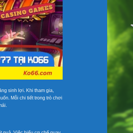
ng sinh lợi. Khi tham gia,
. Mỗi chi tiết trong trò chơi
mái.
 quả. Việc hiểu cơ chế quay,