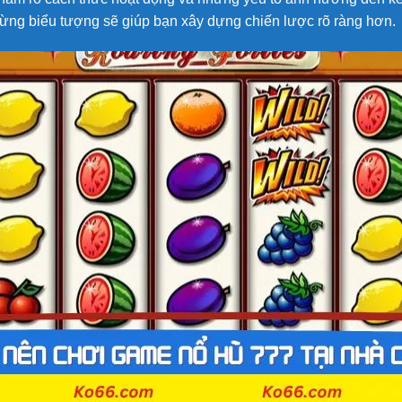
ủa từng biểu tượng sẽ giúp bạn xây dựng chiến lược rõ ràng hơn.