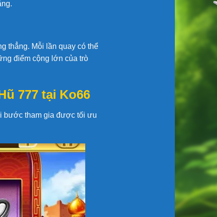
ằng.
g thẳng. Mỗi lần quay có thể
hững điểm cộng lớn của trò
ũ 777 tại Ko66
ỗi bước tham gia được tối ưu