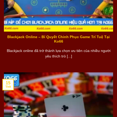
Blackjack Online – Bí Quyết Chinh Phục Game Trí Tuệ Tại
Ko66
Blackjack online đã trở thành lựa chọn ưu tiên của nhiều người
yêu thích trò [...]
15
Th9