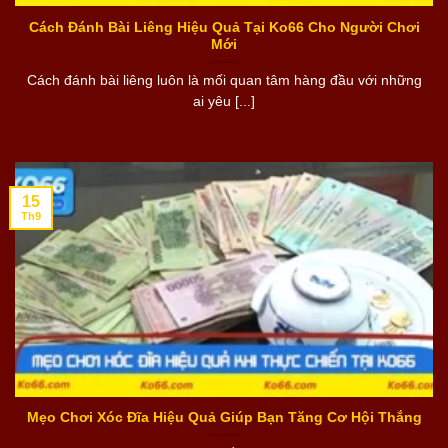
Cách Đánh Bài Liêng Hiệu Quả Tại Ko66 Cho Người Chơi
Mới
Cách đánh bài liêng luôn là mối quan tâm hàng đầu với những
ai yêu [...]
15
Th9
Mẹo Chơi Xóc Đĩa Hiệu Quả Giúp Bạn Tăng Cơ Hội Thắng