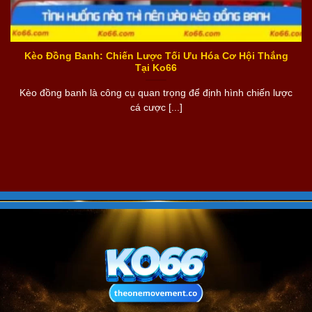
Kèo Đồng Banh: Chiến Lược Tối Ưu Hóa Cơ Hội Thắng
Tại Ko66
Kèo đồng banh là công cụ quan trọng để định hình chiến lược
cá cược [...]