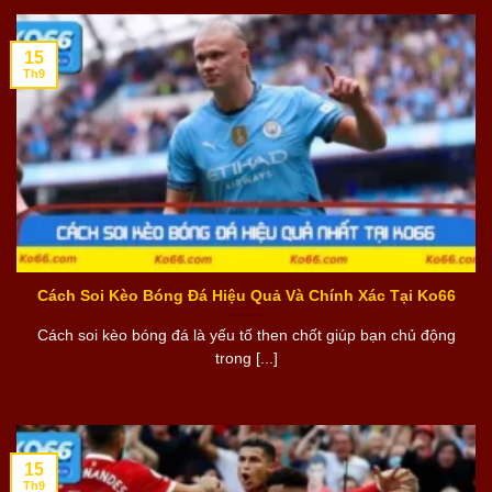
15
Th9
Cách Soi Kèo Bóng Đá Hiệu Quả Và Chính Xác Tại Ko66
Cách soi kèo bóng đá là yếu tố then chốt giúp bạn chủ động
trong [...]
15
Th9